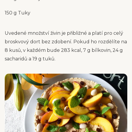
150 g Tuky
Uvedené množství živin je přibližné a platí pro celý
broskvový dort bez zdobení. Pokud ho rozdělíte na
8 kusů, v každém bude 283 kcal, 7 g bílkovin, 24 g
sacharidů a 19 g tuků.