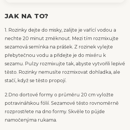
JAK NA TO?
1. Rozinky dejte do misky, zalijte je vařící vodou a
nechte 20 minut změknout. Mezi tím rozmixujte
sezamová semínka na prášek. Z rozinek vylejte
přebytečnou vodu a přidejte je do mixéru k
sezamu. Pulzy rozmixujte tak, abyste vytvořili lepivé
těsto. Rozinky nemusíte rozmixovat dohladka, ale
stačí, když se těsto propojí.
2.Dno dortové formy o průměru 20 cm vyložte
potravinářskou fólií. Sezamové těsto rovnoměrně
rozprostřete na dno formy. Skvěle to půjde
namočenýma rukama.