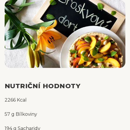
NUTRIČNÍ HODNOTY
2266 Kcal
57 g Bílkoviny
194 g Sacharidy