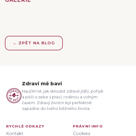
← ZPĚT NA BLOG
Zdraví mě baví
Naučím tě, jak skloubit zdravé jídlo, pohyb
a péči o sebe s prací, rodinou a volným
časem. Zdravý životní styl perfektně
zapadne do tvého běžného života.
RYCHLÉ ODKAZY
PRÁVNÍ INFO
Kontakt
Cookies