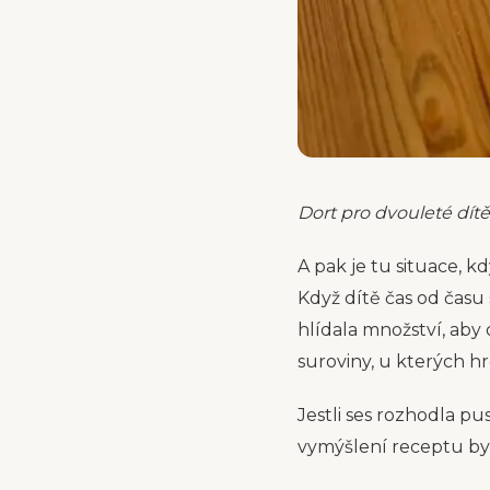
Dort pro dvouleté dítě
A pak je tu situace, k
Když dítě čas od času
hlídala množství, aby
suroviny, u kterých hr
Jestli ses rozhodla pu
vymýšlení receptu byl