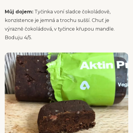
Můj dojem:
Tyčinka voní sladce čokoládově,
konzistence je jemná a trochu sušší. Chuť je
výrazně čokoládová, v tyčince křupou mandle.
Boduju 4/5.