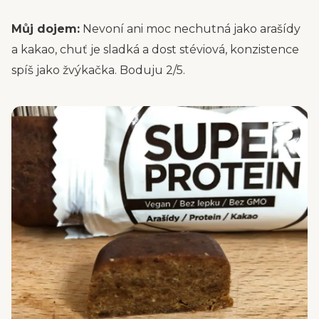
Můj dojem:
Nevoní ani moc nechutná jako arašídy
a kakao, chuť je sladká a dost stéviová, konzistence
spíš jako žvýkačka. Boduju 2/5.