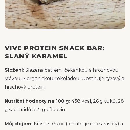
VIVE PROTEIN SNACK BAR:
SLANÝ KARAMEL
Složení:
Slazená datlemi, čekankou a hroznovou
šťávou. S organickou čokoládou. Obsahuje rýžový a
hrachový protein.
Nutriční hodnoty na 100 g:
438 kcal, 26 g tuků, 28
g sacharidů a 21 g bílkovin.
Můj dojem:
Krásně křupe (obsahuje celé arašídy) a