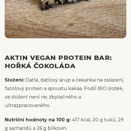
AKTIN VEGAN PROTEIN BAR:
HOŘKÁ ČOKOLÁDA
Složení:
Datle, datlový sirup a čekanka na oslazení,
fazolový protein a spoustu kakaa. Podíl BIO složek,
ve složení není nic zbytečného a
ultrazpracovaného.
Nutriční hodnoty na 100 g:
417 kcal, 20 g tuků, 29
g sacharidů a 26 g bílkovin.