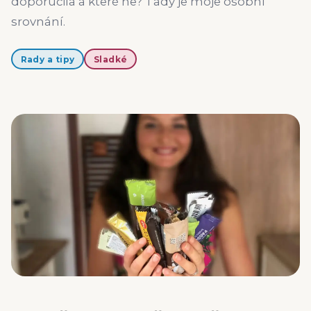
doporučila a které ne? Tady je moje osobní
srovnání.
Rady a tipy
Sladké