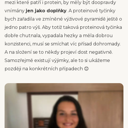
mezi které patří i protein, by měly být doopravdy
vnímány
jen jako doplňky
. A proteinové tyčinky
bych zařadila ve zmíněné výživové pyramidě ještě o
jedno patro výš. Aby totiž taková proteinová tyčinka
dobře chutnala, vypadala hezky a měla dobrou
konzistenci, musí se smíchat víc přísad dohromady.
A na složení se to někdy projeví dost negativně.
Samozřejmě existují výjimky, ale to si ukážeme
později na konkrétních případech 😊