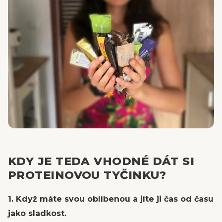
KDY JE TEDA VHODNÉ DÁT SI
PROTEINOVOU TYČINKU?
1. Když máte svou oblíbenou a jíte ji čas od času
jako sladkost.