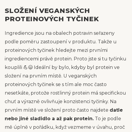
SLOŽENÍ VEGANSKÝCH
PROTEINOVÝCH TYČINEK
Ingredience jsou na obalech potravin seřazeny
podle poměru zastoupení v produktu. Takže u
proteinových tyčinek hledejte mezi prvními
ingrediencemi právě protein. Proto jste si tu tyčinku
kouplili 💪😄 Ideální by bylo, kdyby byl protein ve
složení na prvním místě. U veganských
proteinových tyčinek se s tím ale moc často
nesetkáte, protože rostlinný protein má specifickou
chuť a výrazně ovlivňuje konzistenci tyčinky. Na
prvním místě ve složení proto často najdete
datle
nebo jiné sladidlo a až pak protein.
To je podle
mě úplně v pořádku, když vezmeme v úvahu, proč