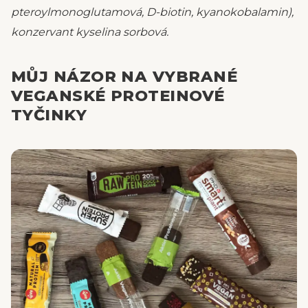
pteroylmonoglutamová, D-biotin, kyanokobalamin),
konzervant kyselina sorbová.
MŮJ NÁZOR NA VYBRANÉ
VEGANSKÉ PROTEINOVÉ
TYČINKY