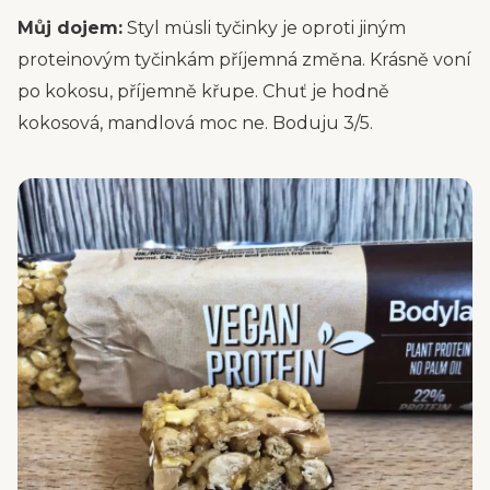
Můj dojem:
Styl müsli tyčinky je oproti jiným
proteinovým tyčinkám příjemná změna. Krásně voní
po kokosu, příjemně křupe. Chuť je hodně
kokosová, mandlová moc ne. Boduju 3/5.