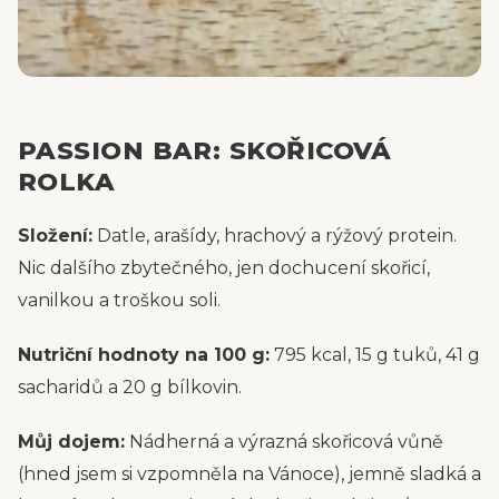
PASSION BAR: SKOŘICOVÁ
ROLKA
Složení:
Datle, arašídy, hrachový a rýžový protein.
Nic dalšího zbytečného, jen dochucení skořicí,
vanilkou a troškou soli.
Nutriční hodnoty na 100 g:
795 kcal, 15 g tuků, 41 g
sacharidů a 20 g bílkovin.
Můj dojem:
Nádherná a výrazná skořicová vůně
(hned jsem si vzpomněla na Vánoce), jemně sladká a