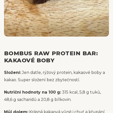
BOMBUS RAW PROTEIN BAR:
KAKAOVÉ BOBY
Složení:
Jen datle, rýžový protein, kakaové boby a
kakao. Super složení bez zbytečností.
Nutriční hodnoty na 100 g:
315 kcal, 5,8 g tuků,
48,6 g sacharidů a 20,8 g bílkovin.
Můj dojem:
Krásná kakaová vůně i chuť a křupání