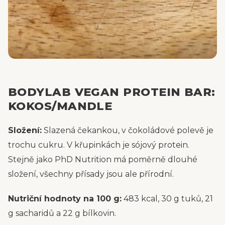
BODYLAB VEGAN PROTEIN BAR:
KOKOS/MANDLE
Složení:
Slazená čekankou, v čokoládové polevě je
trochu cukru. V křupinkách je sójový protein.
Stejně jako PhD Nutrition má poměrně dlouhé
složení, všechny přísady jsou ale přírodní.
Nutriční hodnoty na 100 g:
483 kcal, 30 g tuků, 21
g sacharidů a 22 g bílkovin.