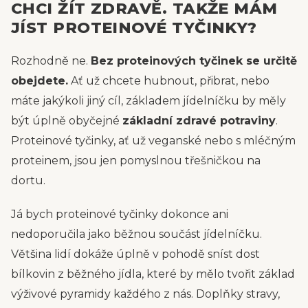
CHCI ŽÍT ZDRAVĚ. TAKŽE MÁM
JÍST PROTEINOVÉ TYČINKY?
Rozhodně ne.
Bez proteinových tyčinek se určitě
obejdete.
Ať už chcete hubnout, přibrat, nebo
máte jakýkoli jiný cíl, základem jídelníčku by měly
být úplně obyčejné
základní zdravé potraviny
.
Proteinové tyčinky, ať už veganské nebo s mléčným
proteinem, jsou jen pomyslnou třešničkou na
dortu.
Já bych proteinové tyčinky dokonce ani
nedoporučila jako běžnou součást jídelníčku.
Většina lidí dokáže úplně v pohodě sníst dost
bílkovin z běžného jídla, které by mělo tvořit základ
výživové pyramidy každého z nás. Doplňky stravy,