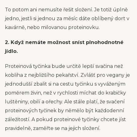
To potom ani nemusíte řešit složení. Je totiž úplně
jedno, jestli si jednou za měsíc dáte oblíbený dort v
kavárně, nebo milovanou proteinovku.
2. Když nemáte možnost sníst plnohodnotné
jídlo.
Proteinová tyčinka bude určitě lepší svačina než
kobliha z nejbližšího pekařství. Zvlášť pro vegany je
jednodušší zbalit si na cestu tyčinku s vyváženým
poměrem živin, než v rychlosti míchat do krabičky
luštěniny, obilí a ořechy. Ale stále platí, že svačení
proteinových tyčinek by němělo být každodenní
záležitostí. A pokud proteinové tyčinky chcete jíst
pravidelně, zaměřte se na jejich složení.