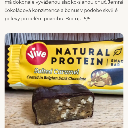
má dokonale vyváženou sladko-slanou chuť. Jemná
čokoládová konzistence a bonus v podobě skvělé
polevy po celém povrchu. Boduju 5/5.