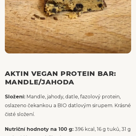
AKTIN VEGAN PROTEIN BAR:
MANDLE/JAHODA
Složení:
Mandle, jahody, datle, fazolový protein,
oslazeno čekankou a BIO datlovým sirupem. Krásné
čisté složení.
Nutriční hodnoty na 100 g:
396 kcal, 16 g tuků, 31 g