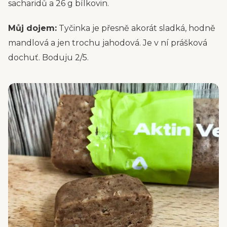
sacharidů a 26 g bílkovin.
Můj dojem:
Tyčinka je přesně akorát sladká, hodně
mandlová a jen trochu jahodová. Je v ní prášková
dochuť. Boduju 2/5.