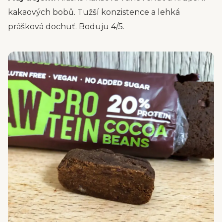
kakaových bobů. Tužší konzistence a lehká
prášková dochuť. Boduju 4/5.