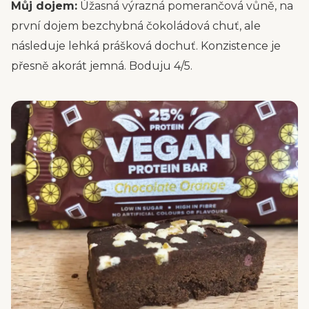
Můj dojem:
Úžasná výrazná pomerančová vůně, na
první dojem bezchybná čokoládová chuť, ale
následuje lehká prášková dochuť. Konzistence je
přesně akorát jemná. Boduju 4/5.