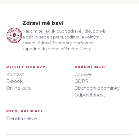
Zdraví mě baví
Naučím tě, jak skloubit zdravé jídlo, pohyb
a péči o sebe s prací, rodinou a volným
časem. Zdravý životní styl perfektně
zapadne do tvého běžného života.
RYCHLÉ ODKAZY
PRÁVNÍ INFO
Kontakt
Cookies
E-book
GDPR
Online kurz
Obchodní podmínky
Odpovědnost
MOJE APLIKACE
Členská sekce