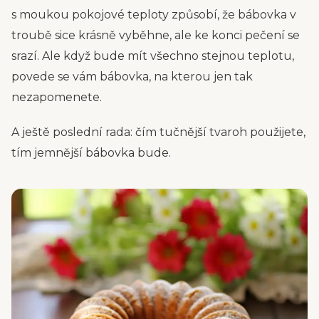
s moukou pokojové teploty způsobí, že bábovka v
troubě sice krásně vyběhne, ale ke konci pečení se
srazí. Ale když bude mít všechno stejnou teplotu,
povede se vám bábovka, na kterou jen tak
nezapomenete.
A ještě poslední rada: čím tučnější tvaroh použijete,
tím jemnější bábovka bude.