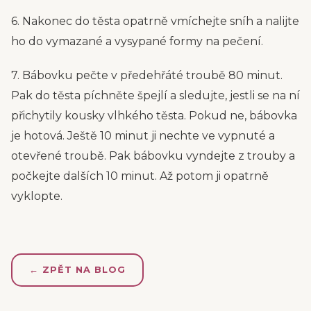
6. Nakonec do těsta opatrně vmíchejte sníh a nalijte
ho do vymazané a vysypané formy na pečení.
7. Bábovku pečte v předehřáté troubě 80 minut.
Pak do těsta píchněte špejlí a sledujte, jestli se na ní
přichytily kousky vlhkého těsta. Pokud ne, bábovka
je hotová. Ještě 10 minut ji nechte ve vypnuté a
otevřené troubě. Pak bábovku vyndejte z trouby a
počkejte dalších 10 minut. Až potom ji opatrně
vyklopte.
← ZPĚT NA BLOG