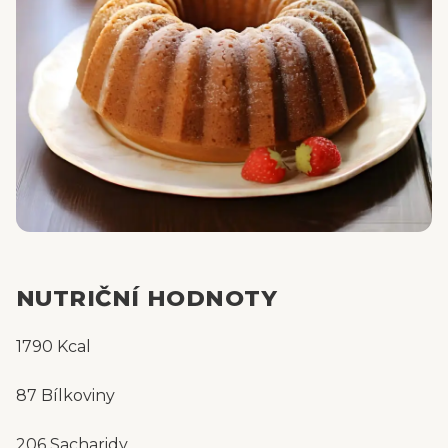
NUTRIČNÍ HODNOTY
1790 Kcal
87 Bílkoviny
206 Sacharidy